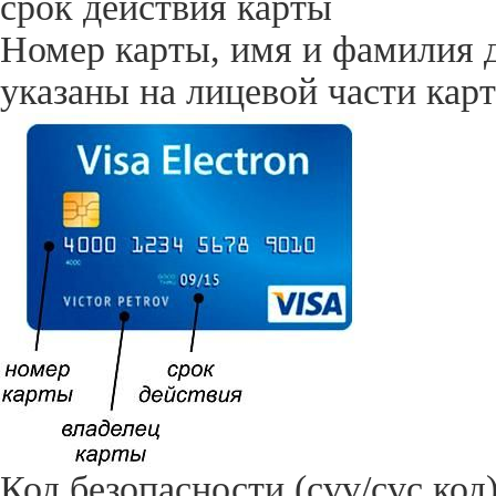
срок действия карты
Номер карты, имя и фамилия д
указаны на лицевой части кар
Код безопасности (cvv/сvc ко