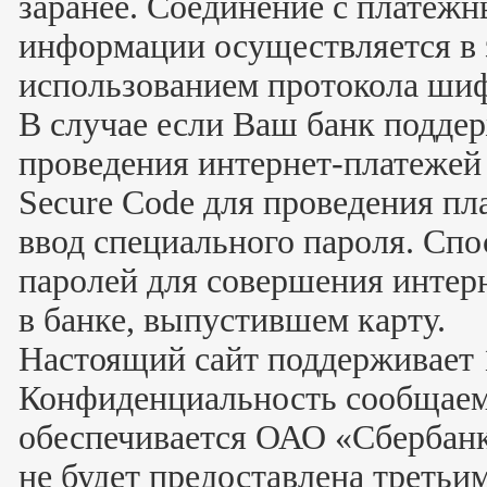
заранее. Соединение с платеж
информации осуществляется в
использованием протокола ши
В случае если Ваш банк подде
проведения интернет-платежей V
Secure Code для проведения пл
ввод специального пароля. Сп
паролей для совершения интер
в банке, выпустившем карту.
Настоящий сайт поддерживает 
Конфиденциальность сообщаем
обеспечивается ОАО «Сбербан
не будет предоставлена третьи