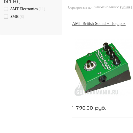
БРЕНД
наименованию (
убыв
|
Сортировать по:
AMT Electronics
(11)
SMB
(8)
AMT British Sound + Подарок
1 790,00 руб.