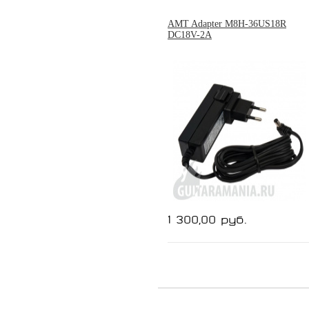
AMT Adapter M8H-36US18R
DC18V-2A
1 300,00 руб.