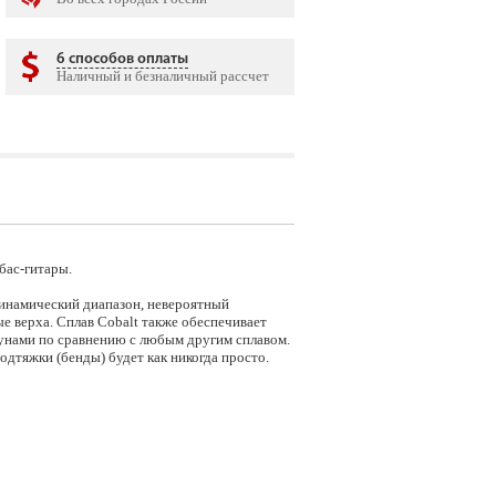
6 способов оплаты
Наличный и безналичный рассчет
 бас-гитары.
динамический диапазон, невероятный
е верха. Сплав Cobalt также обеспечивает
унами по сравнению с любым другим сплавом.
одтяжки (бенды) будет как никогда просто.