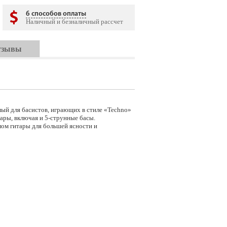
6 способов оплаты
Наличный и безналичный рассчет
тзывы
ый для басистов, играющих в стиле «Techno»
тары, включая и 5-струнные басы.
ом гитары для большей ясности и