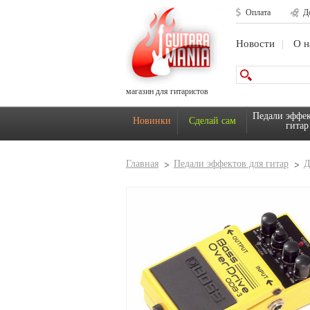
Оплата
Д
Новости
О н
магазин для гитаристов
Педали эффек
Новинки
Сделай сам
гитар
Главная
Педали эффектов для гитар
Д