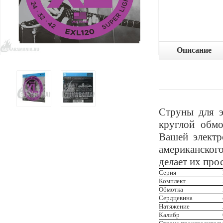
Описание
Струны для э
круглой обмо
Вашей электр
американског
делает их про
Серия
Комплект
Обмотка
Сердцевина
Натяжение
Калибр