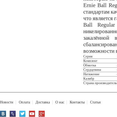
Ernie Ball Re
стандартам ка
что является 
Ball Regula
никелированн
закалённой 
сбалансиро
возможности 
Серия
Комплект
Обмотка
Сердцевина
Натяжение
Калибр
Страна производитель
Новости
Оплата
Доставка
О нас
Контакты
Статьи