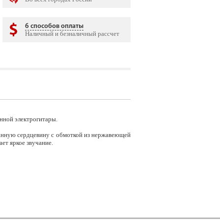
6 способов оплаты
Наличный и безналичный рассчет
рунной электрогитары.
ранную сердцевину с обмоткой из нержавеющей
ает яркое звучание.