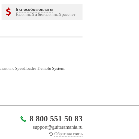
6 способов оплаты
Наличный и безналичный рассчет
ования с Speedloader Tremolo System.
8 800 551 50 83
support@guitaramania.ru
Обратная связь