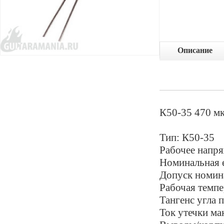
Описание
К50-35 470 мк
Тип: К50-35
Рабочее напря
Номинальная 
Допуск номин
Рабочая темпер
Тангенс угла 
Ток утечки ма