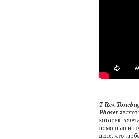
T-Rex Tonebu
Phaser
являет
которая сочет
помощью инту
цене, что люб