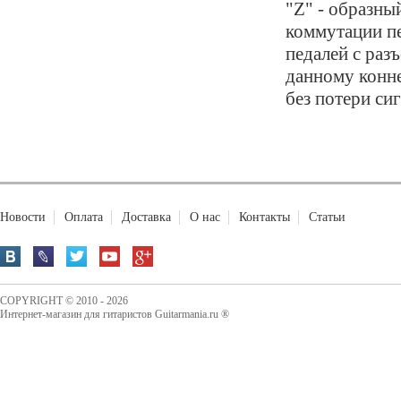
"Z" - образный
коммутации пе
педалей с раз
данному конне
без потери си
Новости
Оплата
Доставка
О нас
Контакты
Статьи
COPYRIGHT © 2010 - 2026
Интернет-магазин для гитаристов Guitarmania.ru ®