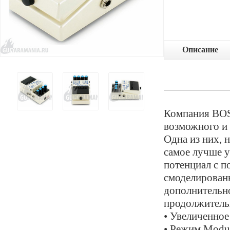
Описание
Компания BOSS
возможного и 
Одна из них, 
самое лучше у
потенциал с п
смоделирован
дополнительно
продолжитель
• Увеличенное
• Режим Modul