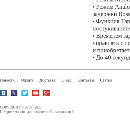
• Режим Analo
задержки Bos
• Функция Tap
постукивание
• Временем за
управлять с п
и приобретает
• До 40 секунд
Новости
Оплата
Доставка
О нас
Контакты
Статьи
COPYRIGHT © 2010 - 2026
Интернет-магазин для гитаристов Guitarmania.ru ®