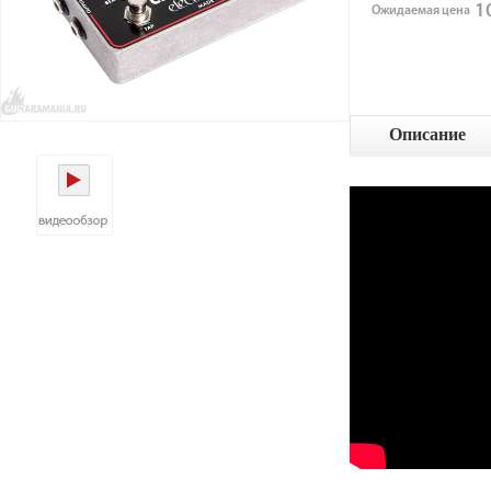
10
Ожидаемая цена
Описание