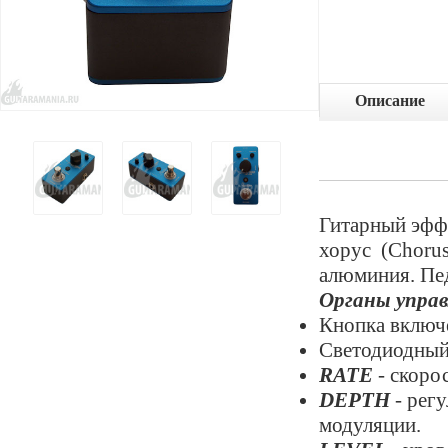
Описание
Гитарный эфф
хорус (Chorus
алюминия. Пед
Органы управ
Кнопка включ
Светодиодный
RATE
- скоро
DEPTH
- рег
модуляции.