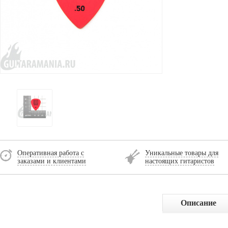
Оперативная работа с
Уникальные товары для
заказами и клиентами
настоящих гитаристов
Описание