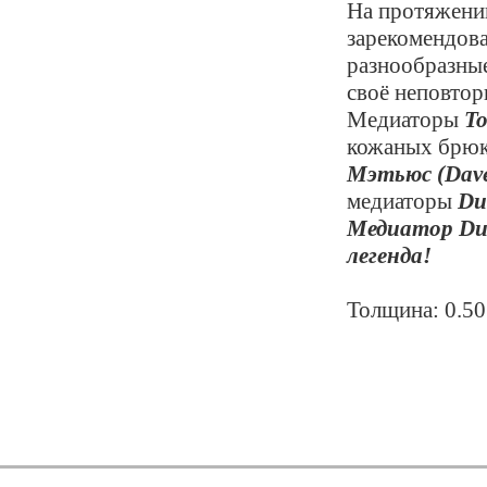
На протяжени
зарекомендова
разнообразны
своё неповтор
Медиаторы
To
кожаных брюк
Мэтьюс (Dave
медиаторы
Du
Медиатор Dun
легенда!
Толщина: 0.5