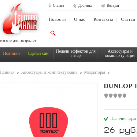
Оплата
Доставка
Возврат
Новости
О нас
Контакты
Статьи
магазин для гитаристов
Педали эффектов для
Аксессуары и
Новинки
Сделай сам
гитар
комплектующие
Главная
Аксессуары и комплектующие
Медиаторы
DUNLOP T
Наличие гара
26 руб