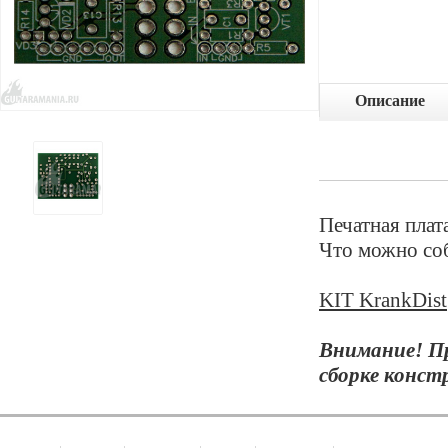
Описание
Печатная плат
Что можно соб
KIT KrankDist
Внимание! П
сборке конст