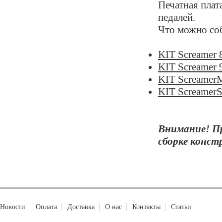
Печатная плат
педалей.
Что можно соб
KIT Screamer 
KIT Screamer 
KIT Screame
KIT Screamer
Внимание! П
сборке конст
Новости
Оплата
Доставка
О нас
Контакты
Статьи