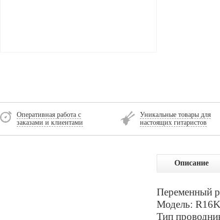
Оперативная работа с
Уникальные товары для
заказами и клиентами
настоящих гитаристов
Описание
Переменный р
Модель: R16K
Тип проводни