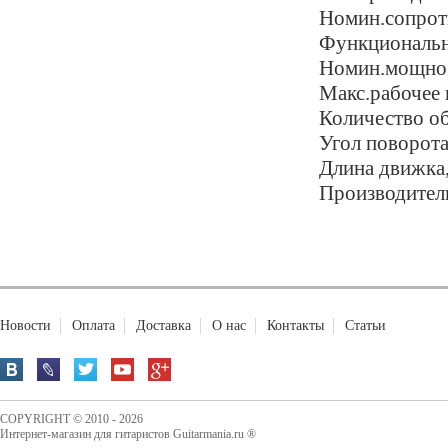
Номин.сопрот
Функциональн
Номин.мощнос
Макс.рабочее 
Количество об
Угол поворота
Длина движка,
Производитель
Новости
Оплата
Доставка
О нас
Контакты
Статьи
COPYRIGHT © 2010 - 2026
Интернет-магазин для гитаристов Guitarmania.ru ®