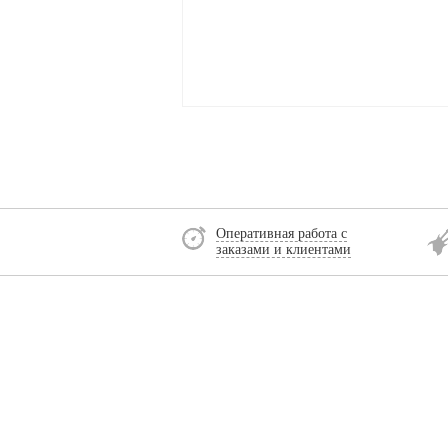
Оперативная работа с
заказами и клиентами