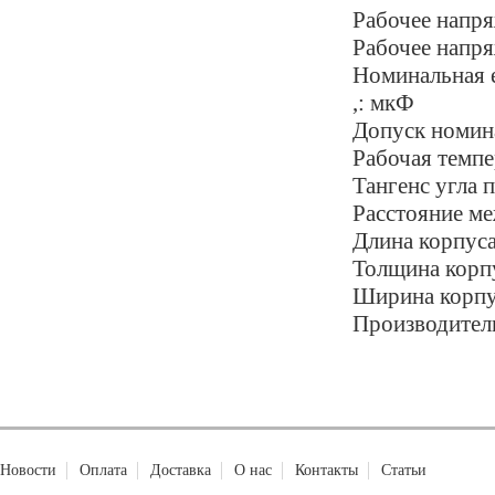
Рабочее напря
Рабочее напря
Номинальная е
,: мкФ
Допуск номин
Рабочая темпер
Тангенс угла п
Расстояние ме
Длина корпуса
Толщина корпу
Ширина корпу
Производитель
Новости
Оплата
Доставка
О нас
Контакты
Статьи