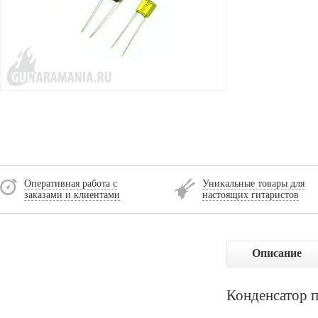
Оперативная работа с
Уникальные товары для
заказами и клиентами
настоящих гитаристов
Описание
Конденсатор 