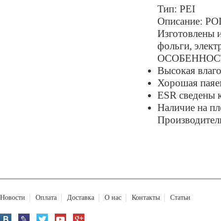
Тип: PEI
Описание: 
Изготовлены 
фольги, элект
ОСОБЕННОС
Высокая влаг
Хорошая паяе
ESR сведены 
Наличие на пл
Производитель:
Новости
Оплата
Доставка
О нас
Контакты
Статьи