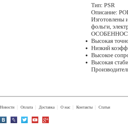
Тип: PSR
Описание: 
Изготовлены 
фольги, элект
ОСОБЕННОС
Высокая точн
Низкий коэфф
Высокое сопр
Высокая стаби
Производитель:
Новости
Оплата
Доставка
О нас
Контакты
Статьи