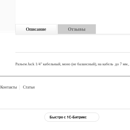
Описание
Отзывы
Разъем Jack 1/4" кабельный, моно (не балансный), на кабель до 7 мм.
Контакты
Статьи
Быстро с 1С-Битрикс