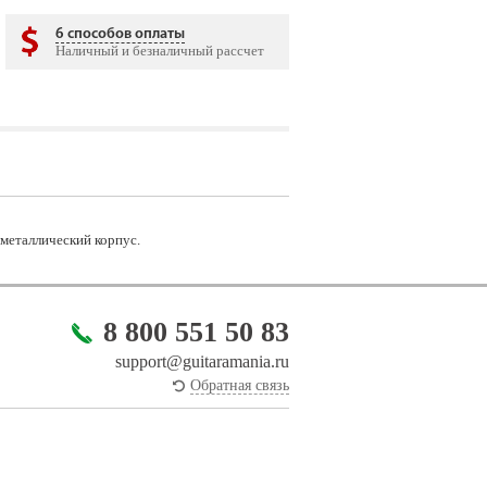
6 способов оплаты
Наличный и безналичный рассчет
, металлический корпус.
8 800 551 50 83
support@guitaramania.ru
Обратная связь