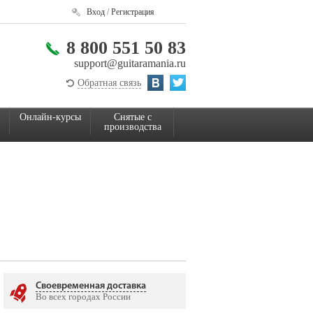
Вход
/
Регистрация
8 800 551 50 83
support@guitaramania.ru
Обратная связь
Онлайн-курсы
Снятые с
производства
Своевременная доставка
Во всех городах России