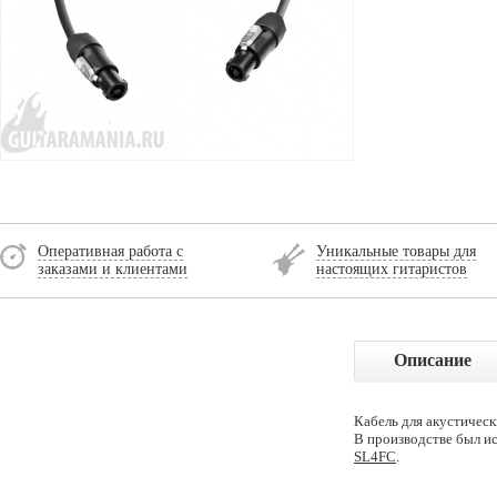
Оперативная работа с
Уникальные товары для
заказами и клиентами
настоящих гитаристов
Описание
Кабель для акустическ
В производстве был 
SL4FC
.