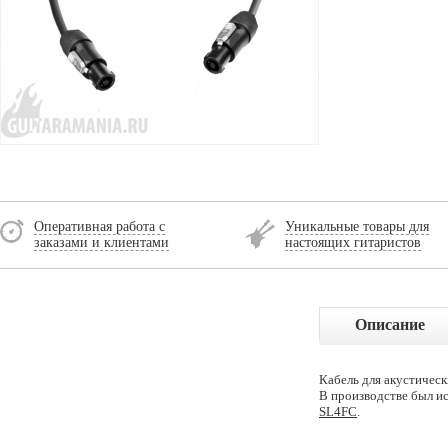
Оперативная работа с
Уникальные товары для
заказами и клиентами
настоящих гитаристов
Описание
Кабель для акустическ
В производстве был 
SL4FC
.