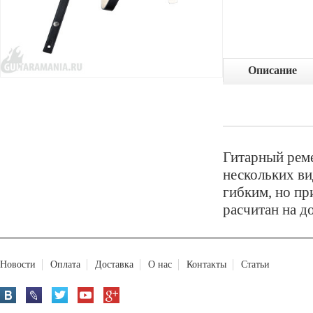
Описание
Гитарный реме
нескольких ви
гибким, но пр
расчитан на д
Новости
Оплата
Доставка
О нас
Контакты
Статьи