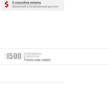
6 способов оплаты
Наличный и безналичный рассчет
ДОВОЛЬНЫХ
КЛИЕНТОВ
Узнать наш секрет