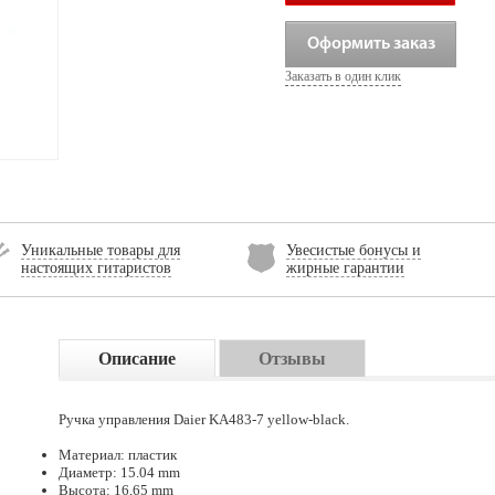
Оформить заказ
Заказать в один клик
Уникальные товары для
Увесистые бонусы и
настоящих гитаристов
жирные гарантии
Описание
Отзывы
Ручка управления Daier KA483-7 yellow-black.
Материал: пластик
Диаметр: 15.04 mm
Высота: 16,65 mm