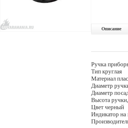
Описание
Ручка приборн
Тип круглая
Материал пла
Диаметр ручки
Диаметр посад
Высота ручки,
Цвет черный
Индикатор на 
Производител