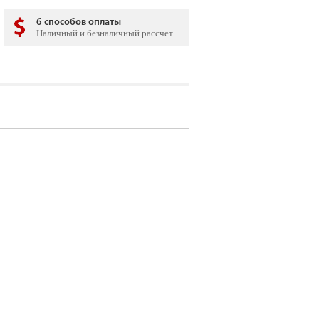
6 способов оплаты
Наличный и безналичный рассчет