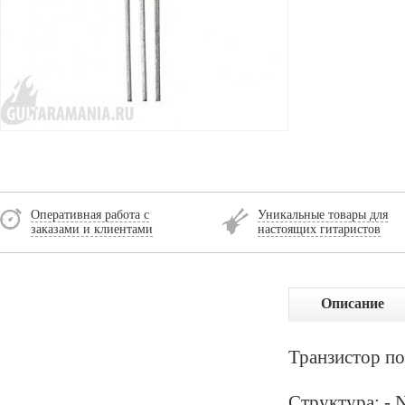
Оперативная работа с
Уникальные товары для
заказами и клиентами
настоящих гитаристов
Описание
Транзистор п
Структура: - 