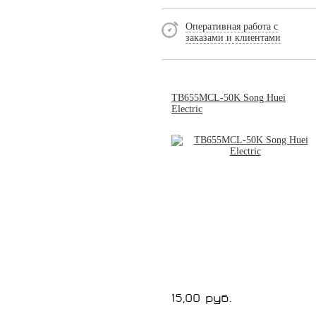
Оперативная работа с
заказами и клиентами
TB655MCL-50K Song Huei
Electric
15,00 руб.