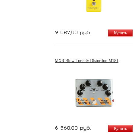
9 087,00 руб.
Купить
MXR Blow Torch® Distortion M181
6 560,00 руб.
Купить