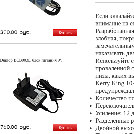
Если эквалайз
внимание на е
Разработанная
390,00 руб.
Купить
злобная, покр
замечательным
наказывать дв
Используйте е
Dunlop ECB003E блок питания 9V
проваленной 
низы, каких в
Kerry King 10
предупреждал
Количество п
Переключател
Усиление: 12 
Разделенные р
760,00 руб.
Двойной выхо
Купить